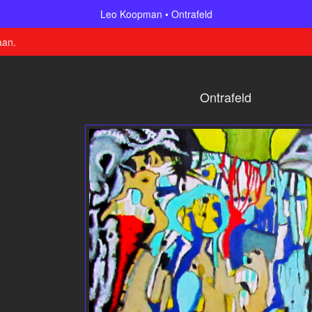
Leo Koopman
Ontrafeld
aan
.
Ontrafeld