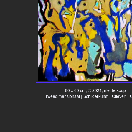
80 x 60 cm, © 2024, niet te koop
Tweedimensionaal | Schilderkunst | Olieverf |
..