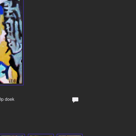
 Op doek