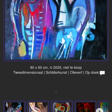
80 x 60 cm, © 2025, niet te koop
Tweedimensionaal | Schilderkunst | Olieverf | Op doek
..