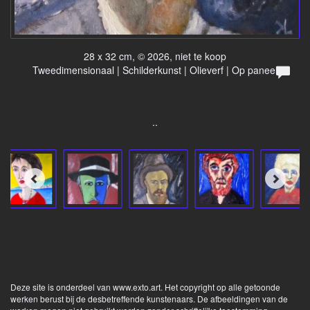
28 x 32 cm, © 2026, niet te koop
Tweedimensionaal | Schilderkunst | Olieverf | Op paneel
..
Deze site is onderdeel van
www.exto.art
. Het copyright op alle getoonde
werken berust bij de desbetreffende kunstenaars. De afbeeldingen van de