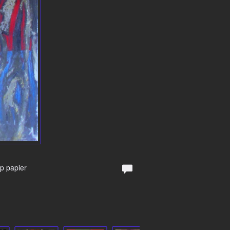
Op papier