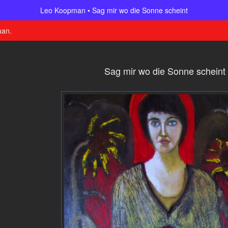
Leo Koopman
Sag mir wo die Sonne scheint
aan
.
Sag mir wo die Sonne scheint