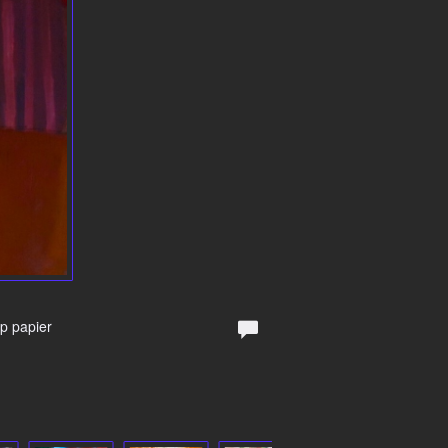
Op papier