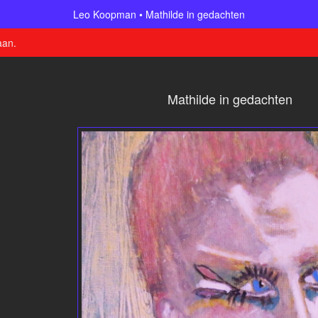
Leo Koopman
Mathilde in gedachten
aan
.
Mathilde in gedachten