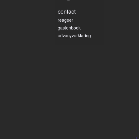
contact
reageer
gastenboek
privacyverklaring