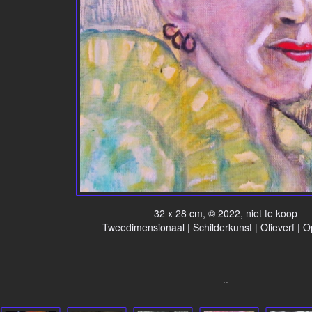
32 x 28 cm, © 2022, niet te koop
Tweedimensionaal | Schilderkunst | Olieverf | 
..