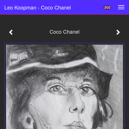
Leo Koopman - Coco Chanel
Tog
navi
Coco Chanel