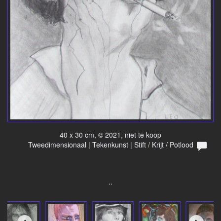
40 x 30 cm, © 2021, niet te koop
Tweedimensionaal | Tekenkunst | Stift / Krijt / Potlood
..