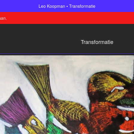
Leo Koopman
Transformatie
aan
.
Transformatie