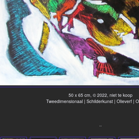
50 x 65 cm, © 2022, niet te koop
Tweedimensionaal | Schilderkunst | Olieverf | 
..