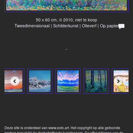
50 x 60 cm, © 2010, niet te koop
Tweedimensionaal | Schilderkunst | Olieverf | Op papier
..
Deze site is onderdeel van
www.exto.art
. Het copyright op alle getoonde
werken berust bij de desbetreffende kunstenaars. De afbeeldingen van de