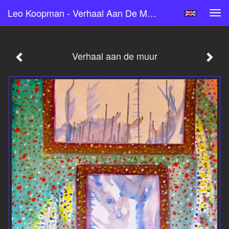
Leo Koopman - Verhaal Aan De Muur
Tog
navi
Verhaal aan de muur