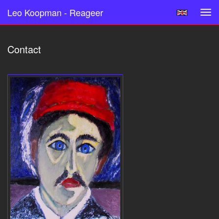
Leo Koopman - Reageer
Tog
navi
Contact